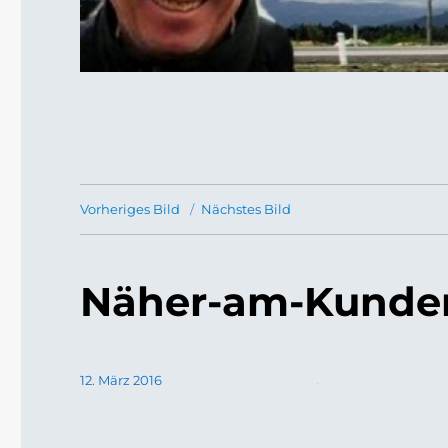
Vorheriges Bild
Nächstes Bild
Näher-am-Kunde
Veröffentlicht
12. März 2016
am