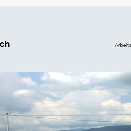
ach
Arbeit