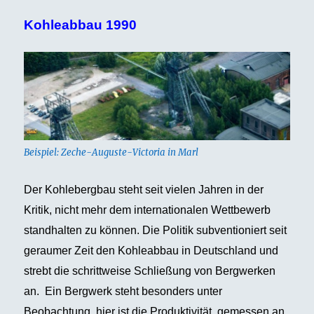
Kohleabbau 1990
Beispiel: Zeche-Auguste-Victoria in Marl
Der Kohlebergbau steht seit vielen Jahren in der
Kritik, nicht mehr dem internationalen Wettbewerb
standhalten zu können. Die Politik subventioniert seit
geraumer Zeit den Kohleabbau in Deutschland und
strebt die schrittweise Schließung von Bergwerken
an. Ein Bergwerk steht besonders unter
Beobachtung, hier ist die Produktivität, gemessen an