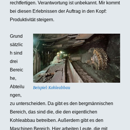
rechtfertigen. Verantwortung ist unbekannt. Mir kommt
bei diesen Erlebnissen der Auftrag in den Kopf:
Produktivität steigern.
Grund
sätzlic
h sind
drei
Bereic
he,
Abteilu
Beispiel: Kohleabbau
ngen,
zu unterscheiden. Da gibt es den bergmännischen
Bereich, das sind die, die den eigentlichen
Kohleabbau betreiben. Außerdem gibt es den
Maschinen Bereich. Hier arbeiten Leute, die mit