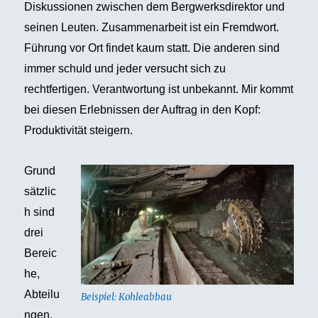
Diskussionen zwischen dem Bergwerksdirektor und
seinen Leuten. Zusammenarbeit ist ein Fremdwort.
Führung vor Ort findet kaum statt. Die anderen sind
immer schuld und jeder versucht sich zu
rechtfertigen. Verantwortung ist unbekannt. Mir kommt
bei diesen Erlebnissen der Auftrag in den Kopf:
Produktivität steigern.
Grund
sätzlic
h sind
drei
Bereic
he,
Abteilu
Beispiel: Kohleabbau
ngen,