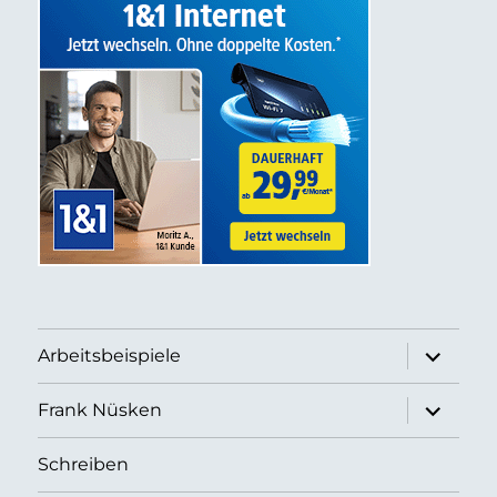
Unterme
Arbeitsbeispiele
anzeigen
Unterme
Frank Nüsken
anzeigen
Schreiben