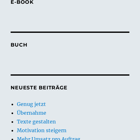
E-BOOK
BUCH
NEUESTE BEITRÄGE
Genug jetzt
Übernahme
Texte gestalten
Motivation steigern
Mehr Umsatz pro Auftrag