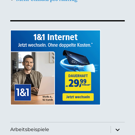
Unterme
Arbeitsbeispiele
anzeigen