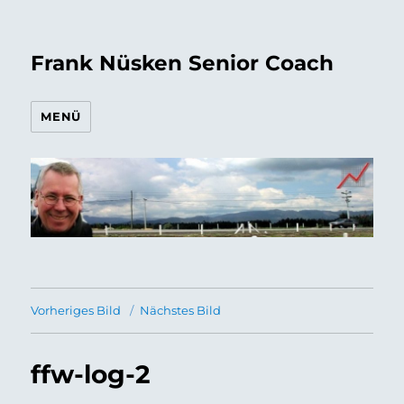
Frank Nüsken Senior Coach
MENÜ
Vorheriges Bild
Nächstes Bild
ffw-log-2