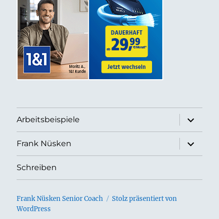
Unterme
Arbeitsbeispiele
anzeigen
Unterme
Frank Nüsken
anzeigen
Schreiben
Frank Nüsken Senior Coach
Stolz präsentiert von
WordPress