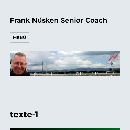
Frank Nüsken Senior Coach
MENÜ
texte-1